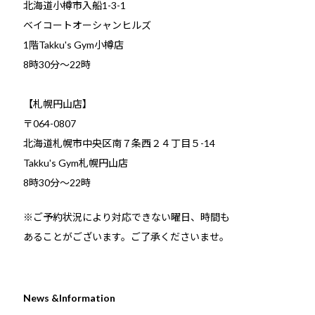
北海道小樽市入船1-3-1
ベイコートオーシャンヒルズ
1階Takku's Gym小樽店
​8時30分～22時
【札幌円山店】
〒064-0807
北海道札幌市中央区南７条西２４丁目５-14
Takku's Gym札幌円山店
8時30分～22時
※ご予約状況により対応できない曜日、時間も
あることがございます。ご了承くださいませ。
News &Information