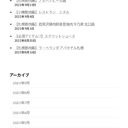
【札幌筋肉飯】ノルベサビール園
2021年9月23日
【小樽筋肉飯】レストラン シズル
2021年9月4日
【札幌筋肉飯】岩見沢精肉卸直営焼肉 牛乃家 北口店
2021年9月1日
【必須アイテム!?】スクワットシューズ
2021年8月20日
【札幌筋肉飯】ラ・ベランダ アパホテル札幌
2021年8月16日
アーカイブ
2021年9月
2021年8月
2021年7月
2021年6月
2021年5月