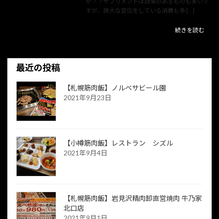
か？？サプリメントは効果のあるものも多いで
すが、誇大な宣伝をしている消費も多 […]
続きを読む
最近の投稿
【札幌筋肉飯】ノルベサビール園
2021年9月23日
【小樽筋肉飯】レストラン シズル
2021年9月4日
【札幌筋肉飯】岩見沢精肉卸直営焼肉 牛乃家
北口店
2021年9月1日