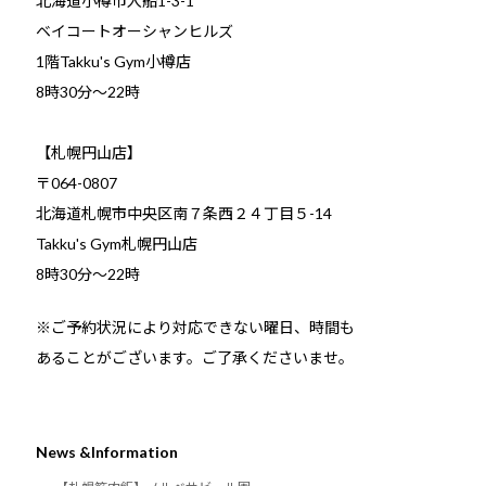
北海道小樽市入船1-3-1
ベイコートオーシャンヒルズ
1階Takku's Gym小樽店
​8時30分～22時
【札幌円山店】
〒064-0807
北海道札幌市中央区南７条西２４丁目５-14
Takku's Gym札幌円山店
8時30分～22時
※ご予約状況により対応できない曜日、時間も
あることがございます。ご了承くださいませ。
News &Information