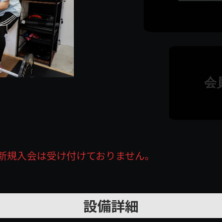
会
新規入会は受け付けておりません。
設備詳細