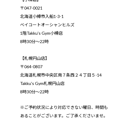
〒047-0021
北海道小樽市入船1-3-1
ベイコートオーシャンヒルズ
1階Takku's Gym小樽店
​8時30分～22時
【札幌円山店】
〒064-0807
北海道札幌市中央区南７条西２４丁目５-14
Takku's Gym札幌円山店
8時30分～22時
※ご予約状況により対応できない曜日、時間も
あることがございます。ご了承くださいませ。