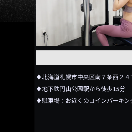
♦北海道札幌市中央区南７条西２４
♦地下鉄円山公園駅から徒歩15分
♦駐車場：お近くのコインパーキン