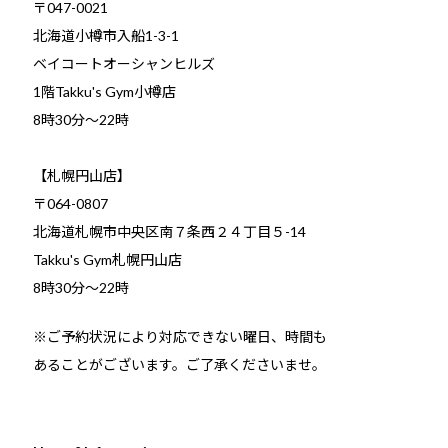
〒047-0021
北海道小樽市入船1-3-1
ベイコートオーシャンヒルズ
1階Takku's Gym小樽店
​8時30分～22時
【札幌円山店】
〒064-0807
北海道札幌市中央区南７条西２４丁目５-14
Takku's Gym札幌円山店
8時30分～22時
※ご予約状況により対応できない曜日、時間も
あることがございます。ご了承くださいませ。