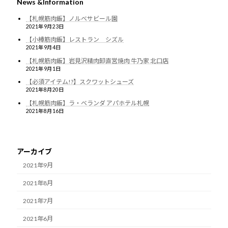
News &Information
【札幌筋肉飯】ノルベサビール園
2021年9月23日
【小樽筋肉飯】レストラン シズル
2021年9月4日
【札幌筋肉飯】岩見沢精肉卸直営焼肉 牛乃家 北口店
2021年9月1日
【必須アイテム!?】スクワットシューズ
2021年8月20日
【札幌筋肉飯】ラ・ベランダ アパホテル札幌
2021年8月16日
アーカイブ
2021年9月
2021年8月
2021年7月
2021年6月