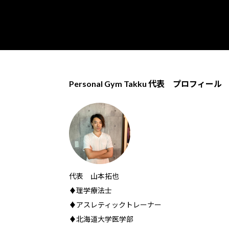
Personal Gym Takku 代表 プロフィール
代表 山本拓也
♦理学療法士
♦アスレティックトレーナー
♦北海道大学医学部