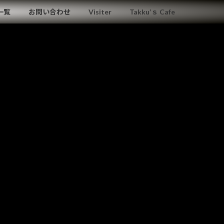
一覧
お問い合わせ
Visiter
Takku’ｓ Cafe