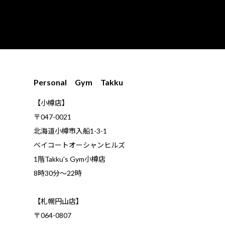
Personal Gym Takku
【小樽店】
〒047-0021
北海道小樽市入船1-3-1
ベイコートオーシャンヒルズ
1階Takku's Gym小樽店
​8時30分～22時
【札幌円山店】
〒064-0807