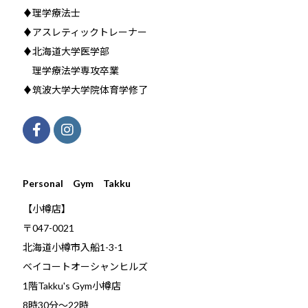
♦理学療法士
♦アスレティックトレーナー
♦北海道大学医学部
理学療法学専攻卒業
♦筑波大学大学院体育学修了
Personal Gym Takku
【小樽店】
〒047-0021
北海道小樽市入船1-3-1
ベイコートオーシャンヒルズ
1階Takku's Gym小樽店
​8時30分～22時