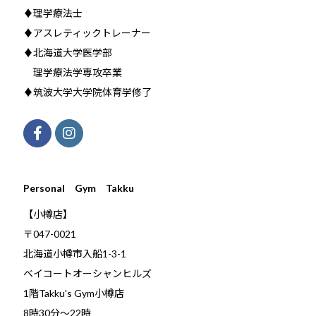
♦理学療法士
♦アスレティックトレーナー
♦北海道大学医学部
理学療法学専攻卒業
♦筑波大学大学院体育学修了
Personal Gym Takku
【小樽店】
〒047-0021
北海道小樽市入船1-3-1
ベイコートオーシャンヒルズ
1階Takku's Gym小樽店
​8時30分～22時