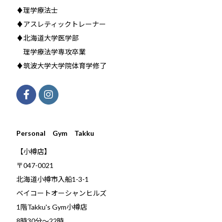
♦理学療法士
♦アスレティックトレーナー
♦北海道大学医学部
理学療法学専攻卒業
♦筑波大学大学院体育学修了
Personal Gym Takku
【小樽店】
〒047-0021
北海道小樽市入船1-3-1
ベイコートオーシャンヒルズ
1階Takku's Gym小樽店
​8時30分～22時