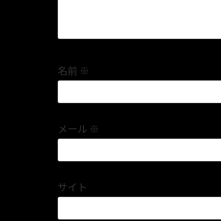
名前
※
メール
※
サイト