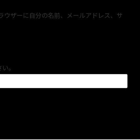
ラウザーに自分の名前、メールアドレス、サ
さい。