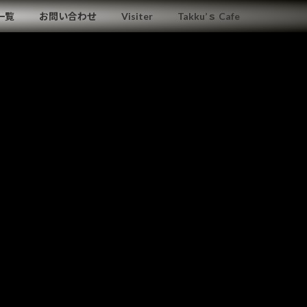
一覧
お問い合わせ
Visiter
Takku’ｓ Cafe