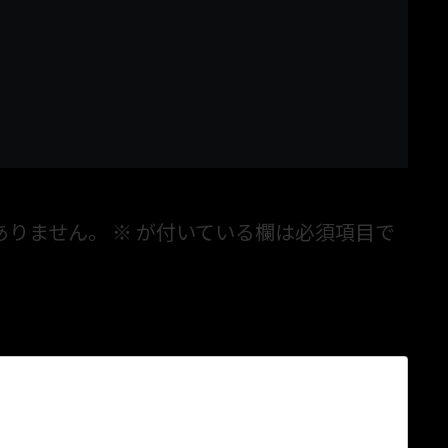
ありません。
※
が付いている欄は必須項目で