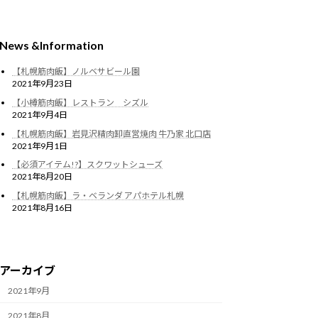
News &Information
【札幌筋肉飯】ノルベサビール園
2021年9月23日
【小樽筋肉飯】レストラン シズル
2021年9月4日
【札幌筋肉飯】岩見沢精肉卸直営焼肉 牛乃家 北口店
2021年9月1日
【必須アイテム!?】スクワットシューズ
2021年8月20日
【札幌筋肉飯】ラ・ベランダ アパホテル札幌
2021年8月16日
アーカイブ
2021年9月
2021年8月