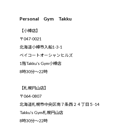
Personal Gym Takku
【小樽店】
〒047-0021
北海道小樽市入船1-3-1
ベイコートオーシャンヒルズ
1階Takku's Gym小樽店
​8時30分～22時
【札幌円山店】
〒064-0807
北海道札幌市中央区南７条西２４丁目５-14
Takku's Gym札幌円山店
8時30分～22時