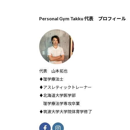
Personal Gym Takku 代表 プロフィール
代表 山本拓也
♦理学療法士
♦アスレティックトレーナー
♦北海道大学医学部
理学療法学専攻卒業
♦筑波大学大学院体育学修了