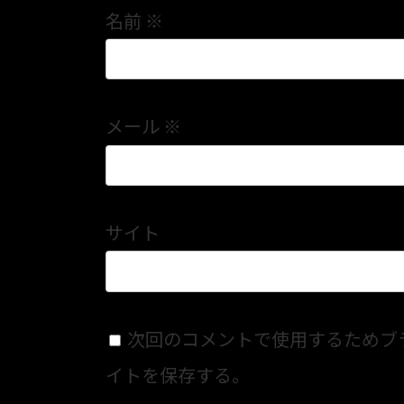
名前
※
メール
※
サイト
次回のコメントで使用するためブ
イトを保存する。