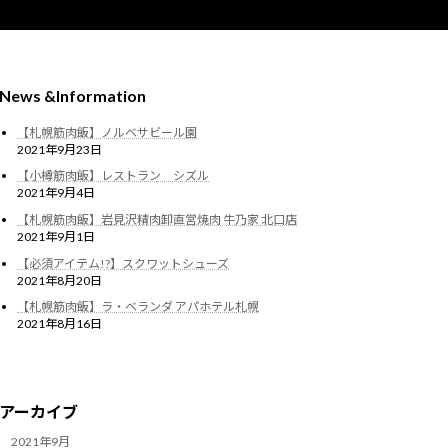
News &Information
【札幌筋肉飯】ノルベサビール園
2021年9月23日
【小樽筋肉飯】レストラン シズル
2021年9月4日
【札幌筋肉飯】岩見沢精肉卸直営焼肉 牛乃家 北口店
2021年9月1日
【必須アイテム!?】スクワットシューズ
2021年8月20日
【札幌筋肉飯】ラ・ベランダ アパホテル札幌
2021年8月16日
アーカイブ
2021年9月