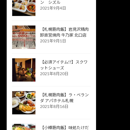
ン シズル
2021年9月4日
【札幌筋肉飯】岩見沢精肉
卸直営焼肉 牛乃家 北口店
2021年9月1日
【必須アイテム!?】スクワ
ットシューズ
2021年8月20日
【札幌筋肉飯】ラ・ベラン
ダ アパホテル札幌
2021年8月16日
【小樽筋肉飯】味処たけだ