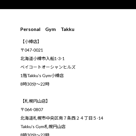
Personal Gym Takku
【小樽店】
〒047-0021
北海道小樽市入船1-3-1
ベイコートオーシャンヒルズ
1階Takku's Gym小樽店
​8時30分～22時
【札幌円山店】
〒064-0807
北海道札幌市中央区南７条西２４丁目５-14
Takku's Gym札幌円山店
8時30分～22時