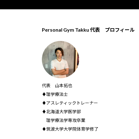
Personal Gym Takku 代表 プロフィール
代表 山本拓也
♦理学療法士
♦アスレティックトレーナー
♦北海道大学医学部
理学療法学専攻卒業
♦筑波大学大学院体育学修了