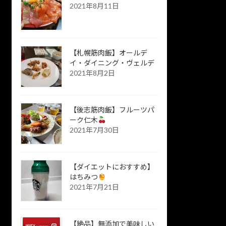
2021年8月11日
【札幌筋肉飯】オールデ
イ・ダイニング・ヴェルデ
2021年8月2日
【後志筋肉飯】フルーツパ
ーク仁木
2021年7月30日
【ダイエットにおすすめ】
はちみつ
2021年7月21日
【絶品】無添加で美味しい