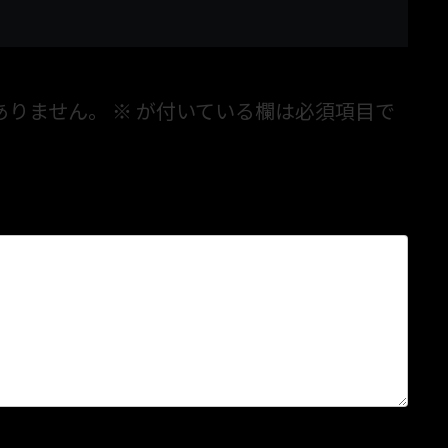
ありません。
※
が付いている欄は必須項目で