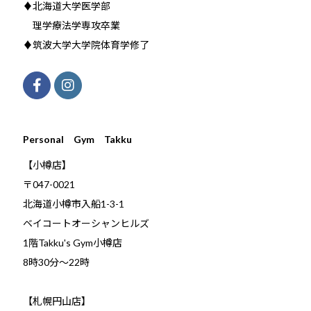
♦北海道大学医学部
理学療法学専攻卒業
♦筑波大学大学院体育学修了
Personal Gym Takku
【小樽店】
〒047-0021
北海道小樽市入船1-3-1
ベイコートオーシャンヒルズ
1階Takku's Gym小樽店
​8時30分～22時
【札幌円山店】