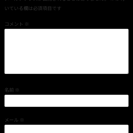
いている欄は必須項目です
コメント
※
名前
※
メール
※