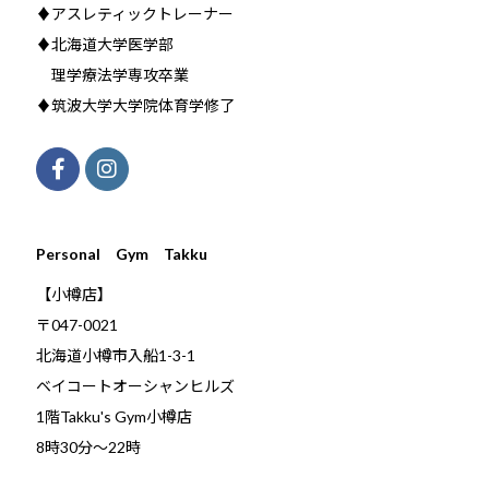
♦アスレティックトレーナー
♦北海道大学医学部
理学療法学専攻卒業
♦筑波大学大学院体育学修了
Personal Gym Takku
【小樽店】
〒047-0021
北海道小樽市入船1-3-1
ベイコートオーシャンヒルズ
1階Takku's Gym小樽店
​8時30分～22時