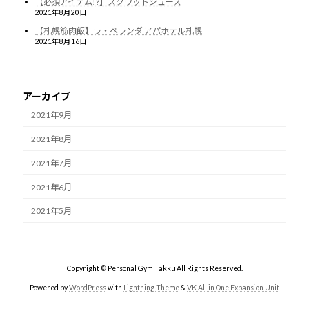
【必須アイテム!?】スクワットシューズ
2021年8月20日
【札幌筋肉飯】ラ・ベランダ アパホテル札幌
2021年8月16日
アーカイブ
2021年9月
2021年8月
2021年7月
2021年6月
2021年5月
Copyright © Personal Gym Takku All Rights Reserved.
Powered by
WordPress
with
Lightning Theme
&
VK All in One Expansion Unit