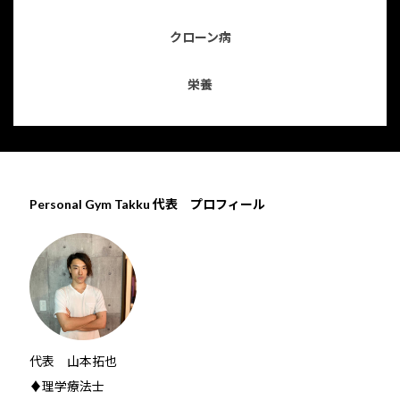
クローン病
栄養
Personal Gym Takku 代表 プロフィール
代表 山本拓也
♦理学療法士