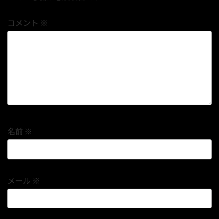
コメント
※
名前
※
メール
※