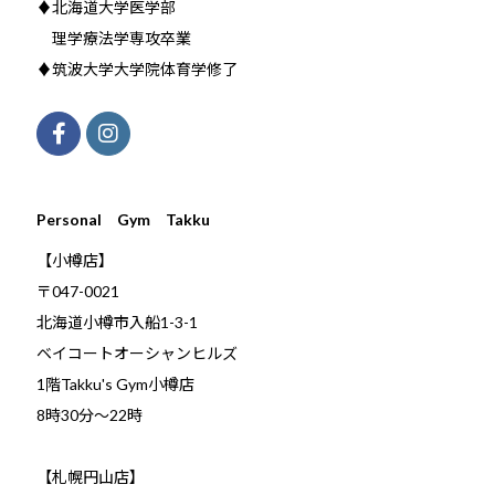
♦北海道大学医学部
理学療法学専攻卒業
♦筑波大学大学院体育学修了
Personal Gym Takku
【小樽店】
〒047-0021
北海道小樽市入船1-3-1
ベイコートオーシャンヒルズ
1階Takku's Gym小樽店
​8時30分～22時
【札幌円山店】