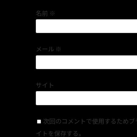
名前
※
メール
※
サイト
次回のコメントで使用するためブ
イトを保存する。