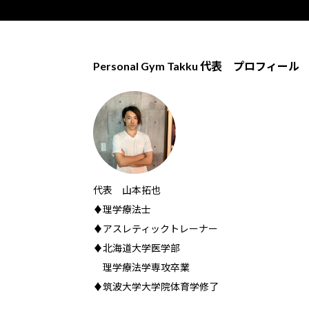
Personal Gym Takku 代表 プロフィール
代表 山本拓也
♦理学療法士
♦アスレティックトレーナー
♦北海道大学医学部
理学療法学専攻卒業
♦筑波大学大学院体育学修了