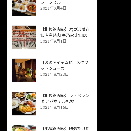
ン シズル
2021年9月4日
【札幌筋肉飯】岩見沢精肉
卸直営焼肉 牛乃家 北口店
2021年9月1日
【必須アイテム!?】スクワ
ットシューズ
2021年8月20日
【札幌筋肉飯】ラ・ベラン
ダ アパホテル札幌
2021年8月16日
【小樽筋肉飯】味処たけだ