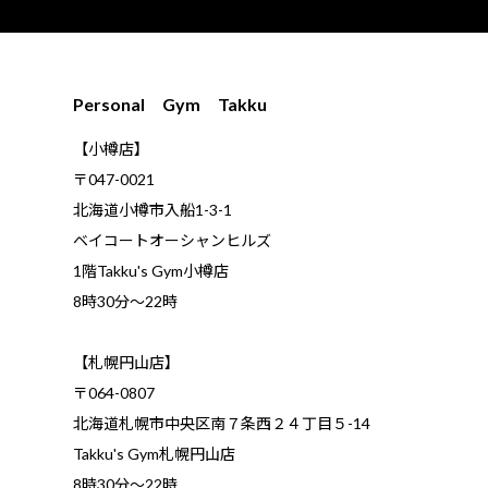
Personal Gym Takku
【小樽店】
〒047-0021
北海道小樽市入船1-3-1
ベイコートオーシャンヒルズ
1階Takku's Gym小樽店
​8時30分～22時
【札幌円山店】
〒064-0807
北海道札幌市中央区南７条西２４丁目５-14
Takku's Gym札幌円山店
8時30分～22時