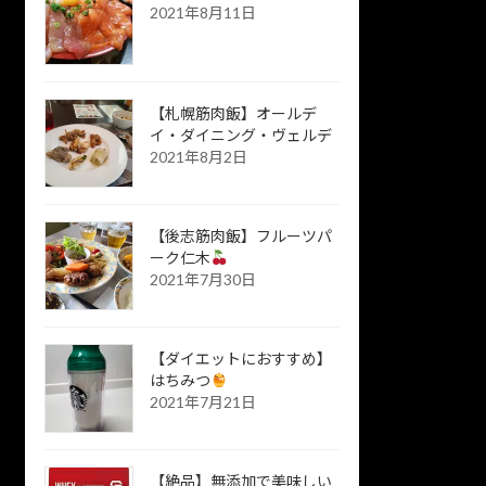
2021年8月11日
【札幌筋肉飯】オールデ
イ・ダイニング・ヴェルデ
2021年8月2日
【後志筋肉飯】フルーツパ
ーク仁木
2021年7月30日
【ダイエットにおすすめ】
はちみつ
2021年7月21日
【絶品】無添加で美味しい