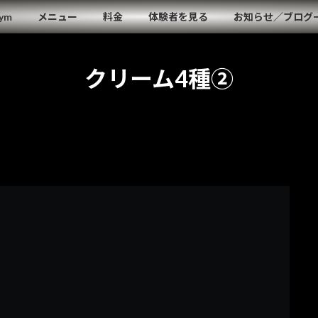
Gym
メニュー
料金
体験者を見る
お知らせ／ブログ
クリーム4種②