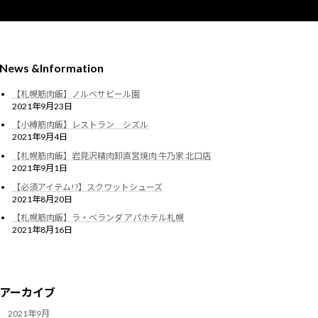
News &Information
【札幌筋肉飯】ノルベサビール園
2021年9月23日
【小樽筋肉飯】レストラン シズル
2021年9月4日
【札幌筋肉飯】岩見沢精肉卸直営焼肉 牛乃家 北口店
2021年9月1日
【必須アイテム!?】スクワットシューズ
2021年8月20日
【札幌筋肉飯】ラ・ベランダ アパホテル札幌
2021年8月16日
アーカイブ
2021年9月