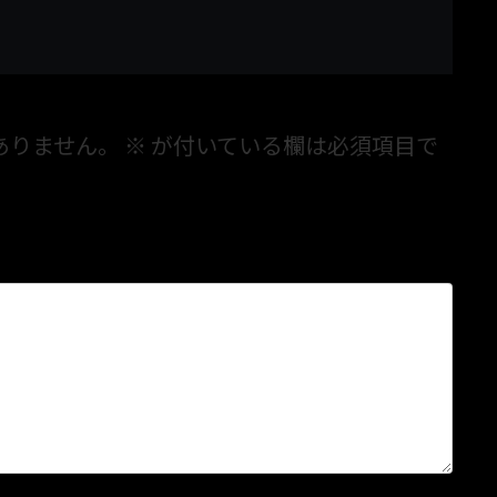
ありません。
※
が付いている欄は必須項目で