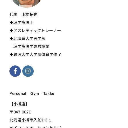
代表 山本拓也
♦理学療法士
♦アスレティックトレーナー
♦北海道大学医学部
理学療法学専攻卒業
♦筑波大学大学院体育学修了
Personal Gym Takku
【小樽店】
〒047-0021
北海道小樽市入船1-3-1
ベイコートオーシャンヒルズ