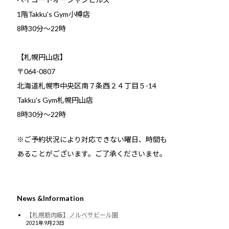
1階Takku's Gym小樽店
​8時30分～22時
【札幌円山店】
〒064-0807
北海道札幌市中央区南７条西２４丁目５-14
Takku's Gym札幌円山店
8時30分～22時
※ご予約状況により対応できない曜日、時間も
あることがございます。ご了承くださいませ。
News &Information
【札幌筋肉飯】ノルベサビール園
2021年9月23日