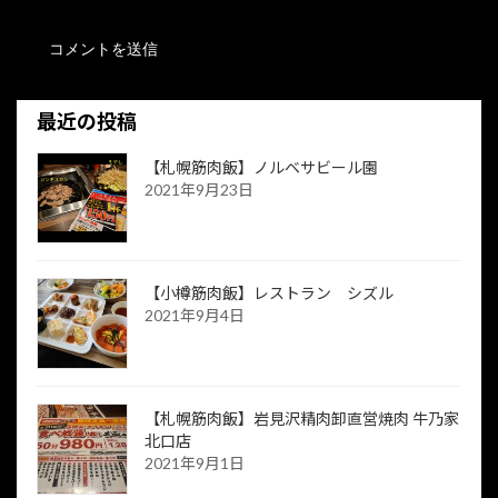
最近の投稿
【札幌筋肉飯】ノルベサビール園
2021年9月23日
【小樽筋肉飯】レストラン シズル
2021年9月4日
【札幌筋肉飯】岩見沢精肉卸直営焼肉 牛乃家
北口店
2021年9月1日