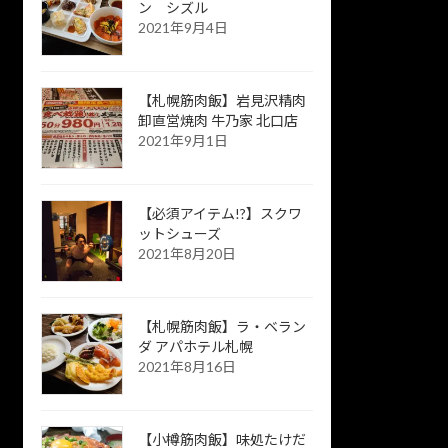
ン シズル
2021年9月4日
【札幌筋肉飯】岩見沢精肉
卸直営焼肉 牛乃家 北口店
2021年9月1日
【必須アイテム!?】スクワ
ットシューズ
2021年8月20日
【札幌筋肉飯】ラ・ベラン
ダ アパホテル札幌
2021年8月16日
【小樽筋肉飯】味処たけだ