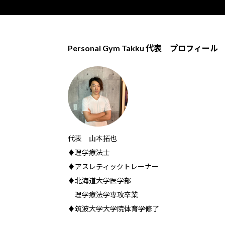
Personal Gym Takku 代表 プロフィール
代表 山本拓也
♦理学療法士
♦アスレティックトレーナー
♦北海道大学医学部
理学療法学専攻卒業
♦筑波大学大学院体育学修了