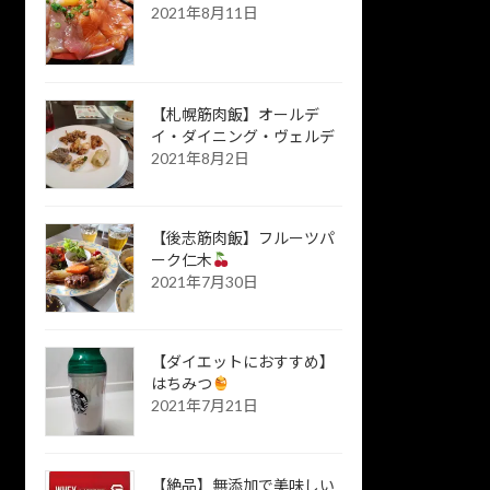
2021年8月11日
【札幌筋肉飯】オールデ
イ・ダイニング・ヴェルデ
2021年8月2日
【後志筋肉飯】フルーツパ
ーク仁木
2021年7月30日
【ダイエットにおすすめ】
はちみつ
2021年7月21日
【絶品】無添加で美味しい