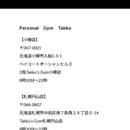
Personal Gym Takku
【小樽店】
〒047-0021
北海道小樽市入船1-3-1
ベイコートオーシャンヒルズ
1階Takku's Gym小樽店
​8時30分～22時
【札幌円山店】
〒064-0807
北海道札幌市中央区南７条西２４丁目５-14
Takku's Gym札幌円山店
8時30分～22時