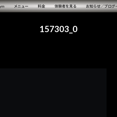
Gym
メニュー
料金
体験者を見る
お知らせ／ブログ
157303_0