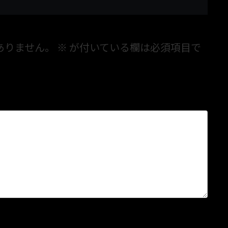
ありません。
※
が付いている欄は必須項目で