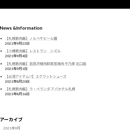
News &Information
【札幌筋肉飯】ノルベサビール園
2021年9月23日
【小樽筋肉飯】レストラン シズル
2021年9月4日
【札幌筋肉飯】岩見沢精肉卸直営焼肉 牛乃家 北口店
2021年9月1日
【必須アイテム!?】スクワットシューズ
2021年8月20日
【札幌筋肉飯】ラ・ベランダ アパホテル札幌
2021年8月16日
アーカイブ
2021年9月