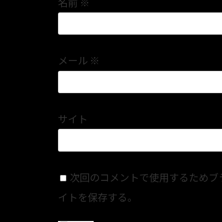
名前
※
メール
※
サイト
次回のコメントで使用するためブ
イトを保存する。