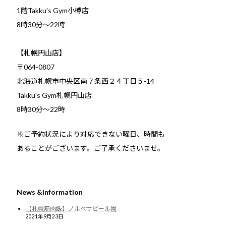
1階Takku's Gym小樽店
​8時30分～22時
【札幌円山店】
〒064-0807
北海道札幌市中央区南７条西２４丁目５-14
Takku's Gym札幌円山店
8時30分～22時
※ご予約状況により対応できない曜日、時間も
あることがございます。ご了承くださいませ。
News &Information
【札幌筋肉飯】ノルベサビール園
2021年9月23日