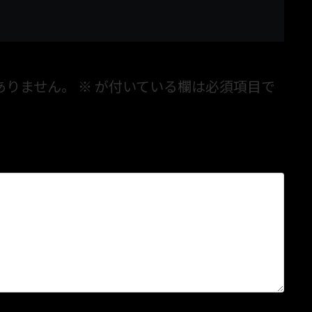
ありません。
※
が付いている欄は必須項目で