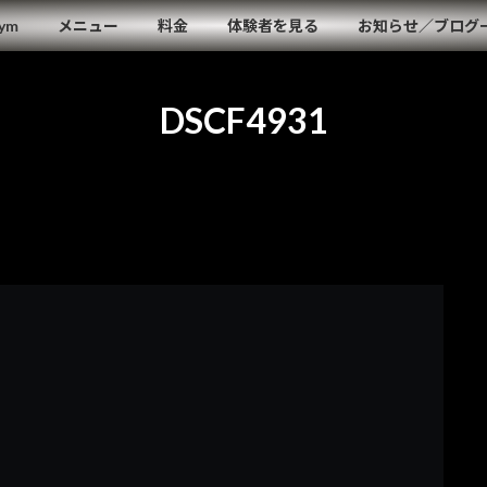
Gym
メニュー
料金
体験者を見る
お知らせ／ブログ
DSCF4931