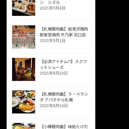
ン シズル
2021年9月4日
【札幌筋肉飯】岩見沢精肉
卸直営焼肉 牛乃家 北口店
2021年9月1日
【必須アイテム!?】スクワ
ットシューズ
2021年8月20日
【札幌筋肉飯】ラ・ベラン
ダ アパホテル札幌
2021年8月16日
【小樽筋肉飯】味処たけだ