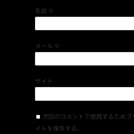
名前
※
メール
※
サイト
次回のコメントで使用するためブ
イトを保存する。