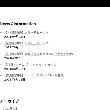
News &Information
【札幌筋肉飯】ノルベサビール園
2021年9月23日
【小樽筋肉飯】レストラン シズル
2021年9月4日
【札幌筋肉飯】岩見沢精肉卸直営焼肉 牛乃家 北口店
2021年9月1日
【必須アイテム!?】スクワットシューズ
2021年8月20日
【札幌筋肉飯】ラ・ベランダ アパホテル札幌
2021年8月16日
アーカイブ
2021年9月