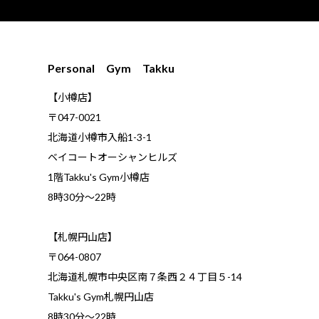
Personal Gym Takku
【小樽店】
〒047-0021
北海道小樽市入船1-3-1
ベイコートオーシャンヒルズ
1階Takku's Gym小樽店
​8時30分～22時
【札幌円山店】
〒064-0807
北海道札幌市中央区南７条西２４丁目５-14
Takku's Gym札幌円山店
8時30分～22時