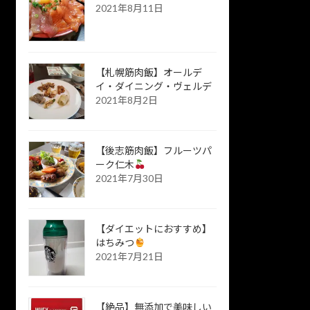
2021年8月11日
【札幌筋肉飯】オールデ
イ・ダイニング・ヴェルデ
2021年8月2日
【後志筋肉飯】フルーツパ
ーク仁木
2021年7月30日
【ダイエットにおすすめ】
はちみつ
2021年7月21日
【絶品】無添加で美味しい