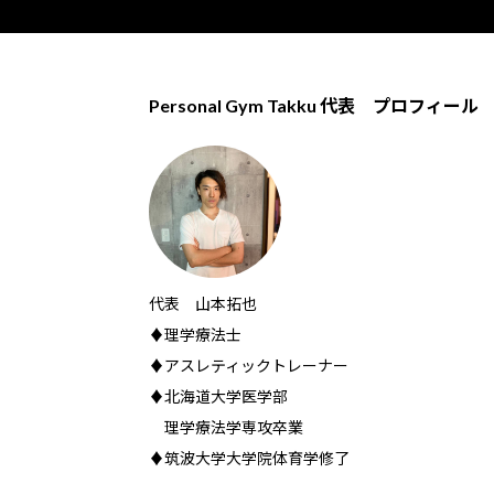
Personal Gym Takku 代表 プロフィール
代表 山本拓也
♦理学療法士
♦アスレティックトレーナー
♦北海道大学医学部
理学療法学専攻卒業
♦筑波大学大学院体育学修了