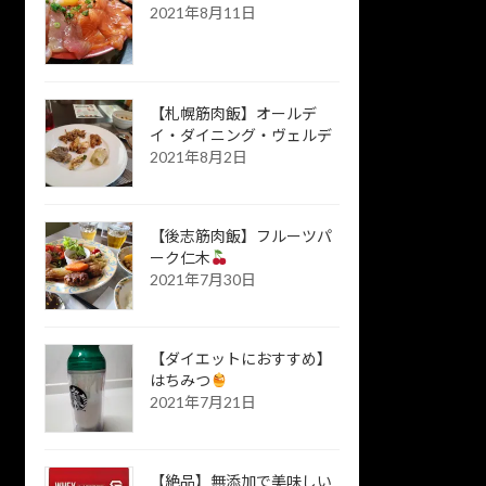
2021年8月11日
【札幌筋肉飯】オールデ
イ・ダイニング・ヴェルデ
2021年8月2日
【後志筋肉飯】フルーツパ
ーク仁木
2021年7月30日
【ダイエットにおすすめ】
はちみつ
2021年7月21日
【絶品】無添加で美味しい