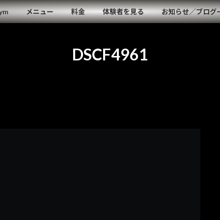
Gym
メニュー
料金
体験者を見る
お知らせ／ブログ
DSCF4961