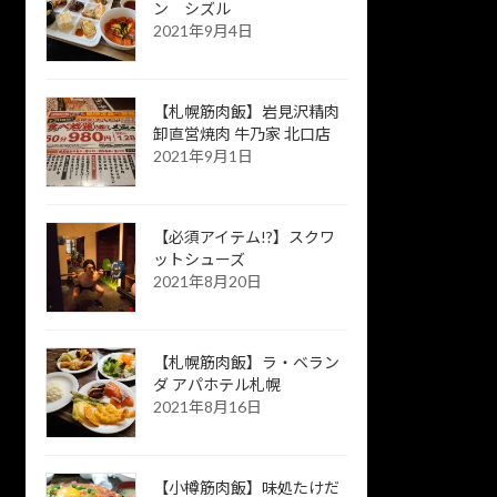
ン シズル
2021年9月4日
【札幌筋肉飯】岩見沢精肉
卸直営焼肉 牛乃家 北口店
2021年9月1日
【必須アイテム!?】スクワ
ットシューズ
2021年8月20日
【札幌筋肉飯】ラ・ベラン
ダ アパホテル札幌
2021年8月16日
【小樽筋肉飯】味処たけだ