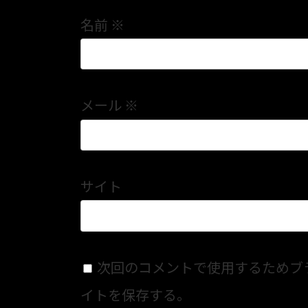
名前
※
メール
※
サイト
次回のコメントで使用するためブ
イトを保存する。