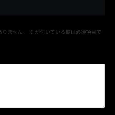
ありません。
※
が付いている欄は必須項目で