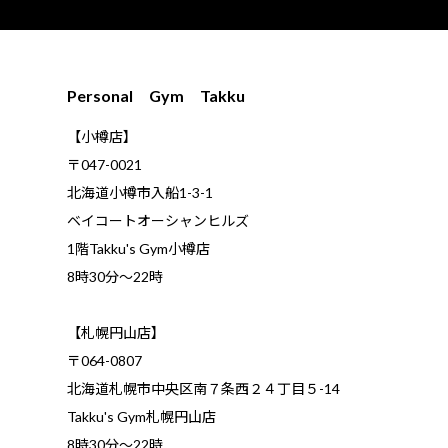
Personal Gym Takku
【小樽店】
〒047-0021
北海道小樽市入船1-3-1
ベイコートオーシャンヒルズ
1階Takku's Gym小樽店
​8時30分～22時
【札幌円山店】
〒064-0807
北海道札幌市中央区南７条西２４丁目５-14
Takku's Gym札幌円山店
8時30分～22時