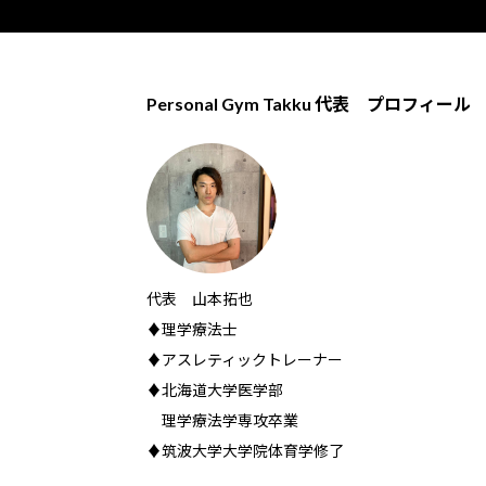
Personal Gym Takku 代表 プロフィール
代表 山本拓也
♦理学療法士
♦アスレティックトレーナー
♦北海道大学医学部
理学療法学専攻卒業
♦筑波大学大学院体育学修了