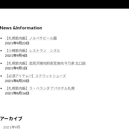
News &Information
【札幌筋肉飯】ノルベサビール園
2021年9月23日
【小樽筋肉飯】レストラン シズル
2021年9月4日
【札幌筋肉飯】岩見沢精肉卸直営焼肉 牛乃家 北口店
2021年9月1日
【必須アイテム!?】スクワットシューズ
2021年8月20日
【札幌筋肉飯】ラ・ベランダ アパホテル札幌
2021年8月16日
アーカイブ
2021年9月