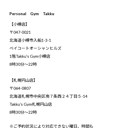
Personal Gym Takku
【小樽店】
〒047-0021
北海道小樽市入船1-3-1
ベイコートオーシャンヒルズ
1階Takku's Gym小樽店
​8時30分～22時
【札幌円山店】
〒064-0807
北海道札幌市中央区南７条西２４丁目５-14
Takku's Gym札幌円山店
8時30分～22時
※ご予約状況により対応できない曜日、時間も