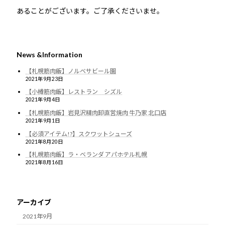
あることがございます。ご了承くださいませ。
News &Information
【札幌筋肉飯】ノルベサビール園
2021年9月23日
【小樽筋肉飯】レストラン シズル
2021年9月4日
【札幌筋肉飯】岩見沢精肉卸直営焼肉 牛乃家 北口店
2021年9月1日
【必須アイテム!?】スクワットシューズ
2021年8月20日
【札幌筋肉飯】ラ・ベランダ アパホテル札幌
2021年8月16日
アーカイブ
2021年9月