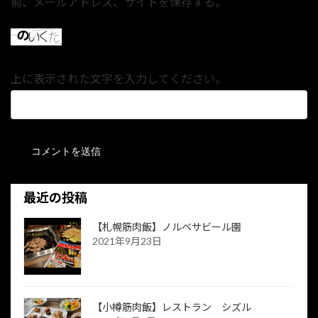
前、メールアドレス、サイトを保存する。
上に表示された文字を入力してください。
最近の投稿
【札幌筋肉飯】ノルベサビール園
2021年9月23日
【小樽筋肉飯】レストラン シズル