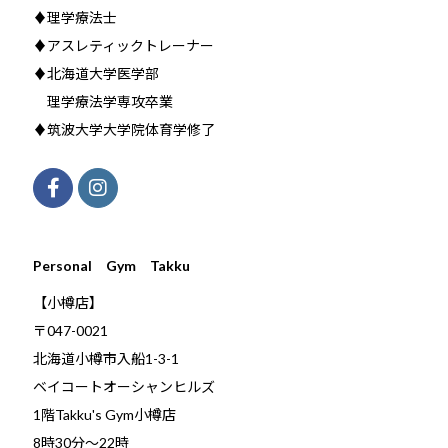
♦理学療法士
♦アスレティックトレーナー
♦北海道大学医学部
理学療法学専攻卒業
♦筑波大学大学院体育学修了
Personal Gym Takku
【小樽店】
〒047-0021
北海道小樽市入船1-3-1
ベイコートオーシャンヒルズ
1階Takku's Gym小樽店
​8時30分～22時