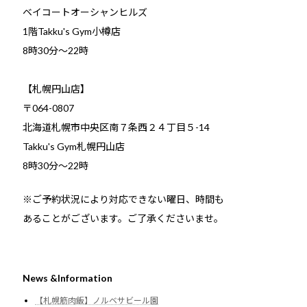
ベイコートオーシャンヒルズ
1階Takku's Gym小樽店
​8時30分～22時
【札幌円山店】
〒064-0807
北海道札幌市中央区南７条西２４丁目５-14
Takku's Gym札幌円山店
8時30分～22時
※ご予約状況により対応できない曜日、時間も
あることがございます。ご了承くださいませ。
News &Information
【札幌筋肉飯】ノルベサビール園