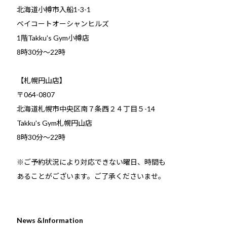
北海道小樽市入船1-3-1
ベイコートオーシャンヒルズ
1階Takku's Gym小樽店
​8時30分～22時
【札幌円山店】
〒064-0807
北海道札幌市中央区南７条西２４丁目５-14
Takku's Gym札幌円山店
8時30分～22時
※ご予約状況により対応できない曜日、時間も
あることがございます。ご了承くださいませ。
News &Information