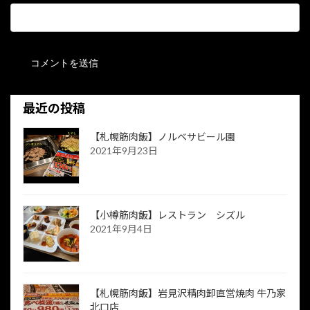
最近の投稿
【札幌筋肉飯】ノルベサビール園
2021年9月23日
【小樽筋肉飯】レストラン シズル
2021年9月4日
【札幌筋肉飯】岩見沢精肉卸直営焼肉 牛乃家
北口店