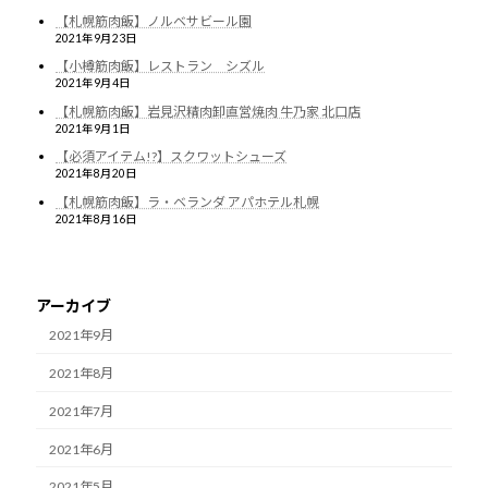
【札幌筋肉飯】ノルベサビール園
2021年9月23日
【小樽筋肉飯】レストラン シズル
2021年9月4日
【札幌筋肉飯】岩見沢精肉卸直営焼肉 牛乃家 北口店
2021年9月1日
【必須アイテム!?】スクワットシューズ
2021年8月20日
【札幌筋肉飯】ラ・ベランダ アパホテル札幌
2021年8月16日
アーカイブ
2021年9月
2021年8月
2021年7月
2021年6月
2021年5月