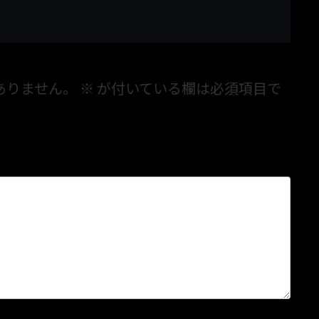
ありません。
※
が付いている欄は必須項目で