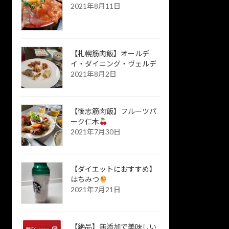
2021年8月11日
【札幌筋肉飯】オールデ
イ・ダイニング・ヴェルデ
2021年8月2日
【後志筋肉飯】フルーツパ
ーク仁木
2021年7月30日
【ダイエットにおすすめ】
はちみつ
2021年7月21日
【絶品】無添加で美味しい