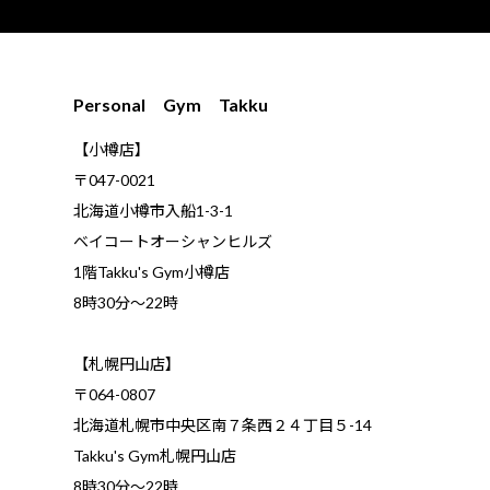
Personal Gym Takku
【小樽店】
〒047-0021
北海道小樽市入船1-3-1
ベイコートオーシャンヒルズ
1階Takku's Gym小樽店
​8時30分～22時
【札幌円山店】
〒064-0807
北海道札幌市中央区南７条西２４丁目５-14
Takku's Gym札幌円山店
8時30分～22時