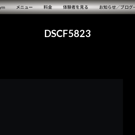
Gym
メニュー
料金
体験者を見る
お知らせ／ブログ
DSCF5823