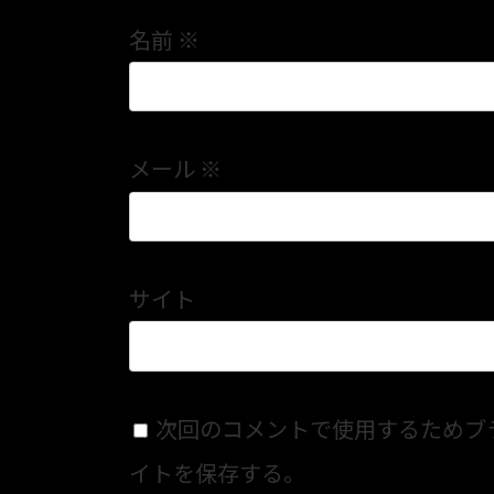
名前
※
メール
※
サイト
次回のコメントで使用するためブ
イトを保存する。