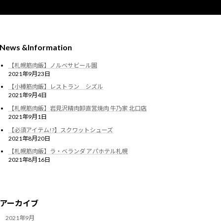
News &Information
【札幌筋肉飯】ノルベサビール園
2021年9月23日
【小樽筋肉飯】レストラン シズル
2021年9月4日
【札幌筋肉飯】岩見沢精肉卸直営焼肉 牛乃家 北口店
2021年9月1日
【必須アイテム!?】スクワットシューズ
2021年8月20日
【札幌筋肉飯】ラ・ベランダ アパホテル札幌
2021年8月16日
アーカイブ
2021年9月