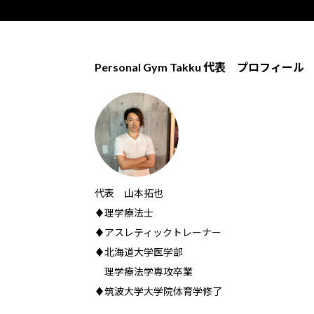
Personal Gym Takku 代表 プロフィール
代表 山本拓也
♦理学療法士
♦アスレティックトレーナー
♦北海道大学医学部
理学療法学専攻卒業
♦筑波大学大学院体育学修了