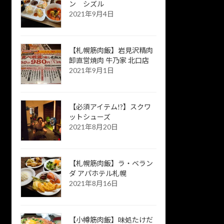
ン シズル
2021年9月4日
【札幌筋肉飯】岩見沢精肉
卸直営焼肉 牛乃家 北口店
2021年9月1日
【必須アイテム!?】スクワ
ットシューズ
2021年8月20日
【札幌筋肉飯】ラ・ベラン
ダ アパホテル札幌
2021年8月16日
【小樽筋肉飯】味処たけだ