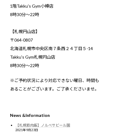
1階Takku's Gym小樽店
​8時30分～22時
【札幌円山店】
〒064-0807
北海道札幌市中央区南７条西２４丁目５-14
Takku's Gym札幌円山店
8時30分～22時
※ご予約状況により対応できない曜日、時間も
あることがございます。ご了承くださいませ。
News &Information
【札幌筋肉飯】ノルベサビール園
2021年9月23日