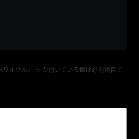
ありません。
※
が付いている欄は必須項目で