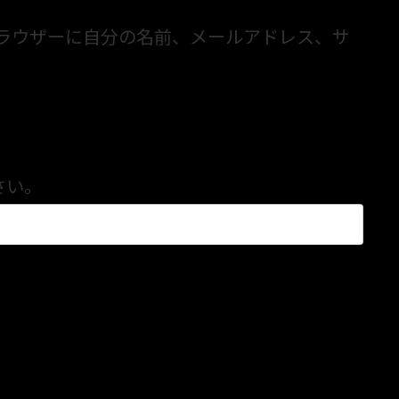
ラウザーに自分の名前、メールアドレス、サ
さい。