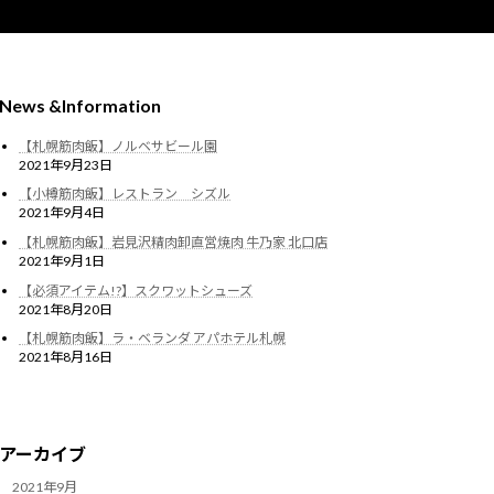
News &Information
【札幌筋肉飯】ノルベサビール園
2021年9月23日
【小樽筋肉飯】レストラン シズル
2021年9月4日
【札幌筋肉飯】岩見沢精肉卸直営焼肉 牛乃家 北口店
2021年9月1日
【必須アイテム!?】スクワットシューズ
2021年8月20日
【札幌筋肉飯】ラ・ベランダ アパホテル札幌
2021年8月16日
アーカイブ
2021年9月