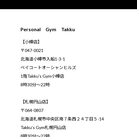
Personal Gym Takku
【小樽店】
〒047-0021
北海道小樽市入船1-3-1
ベイコートオーシャンヒルズ
1階Takku's Gym小樽店
​8時30分～22時
【札幌円山店】
〒064-0807
北海道札幌市中央区南７条西２４丁目５-14
Takku's Gym札幌円山店
8時30分～22時