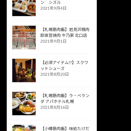
ン シズル
2021年9月4日
【札幌筋肉飯】岩見沢精肉
卸直営焼肉 牛乃家 北口店
2021年9月1日
【必須アイテム!?】スクワ
ットシューズ
2021年8月20日
【札幌筋肉飯】ラ・ベラン
ダ アパホテル札幌
2021年8月16日
【小樽筋肉飯】味処たけだ