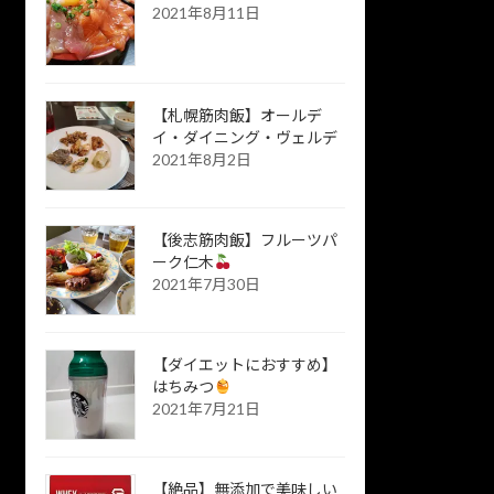
2021年8月11日
【札幌筋肉飯】オールデ
イ・ダイニング・ヴェルデ
2021年8月2日
【後志筋肉飯】フルーツパ
ーク仁木
2021年7月30日
【ダイエットにおすすめ】
はちみつ
2021年7月21日
【絶品】無添加で美味しい