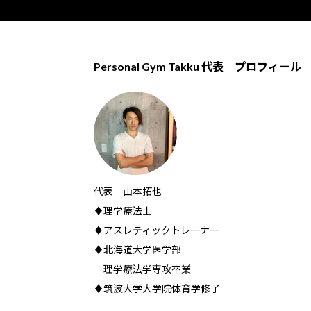
Personal Gym Takku 代表 プロフィール
代表 山本拓也
♦理学療法士
♦アスレティックトレーナー
♦北海道大学医学部
理学療法学専攻卒業
♦筑波大学大学院体育学修了