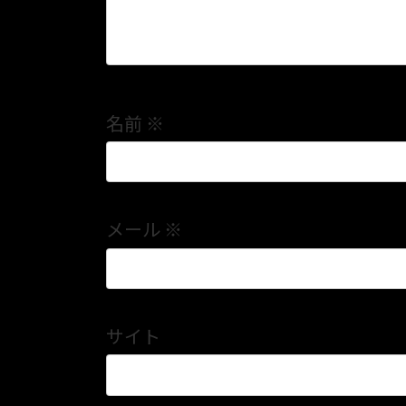
名前
※
メール
※
サイト