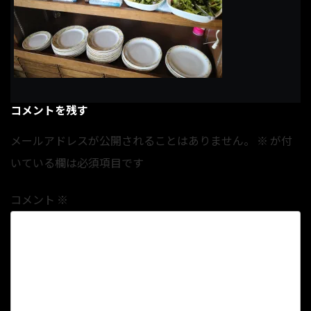
コメントを残す
メールアドレスが公開されることはありません。
※
が付
いている欄は必須項目です
コメント
※