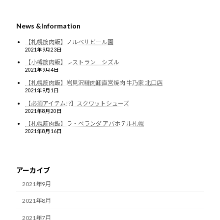
News &Information
【札幌筋肉飯】ノルベサビール園
2021年9月23日
【小樽筋肉飯】レストラン シズル
2021年9月4日
【札幌筋肉飯】岩見沢精肉卸直営焼肉 牛乃家 北口店
2021年9月1日
【必須アイテム!?】スクワットシューズ
2021年8月20日
【札幌筋肉飯】ラ・ベランダ アパホテル札幌
2021年8月16日
アーカイブ
2021年9月
2021年8月
2021年7月