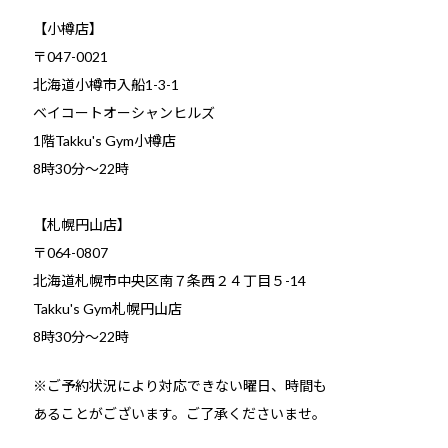
【小樽店】
〒047-0021
北海道小樽市入船1-3-1
ベイコートオーシャンヒルズ
1階Takku's Gym小樽店
​8時30分～22時
【札幌円山店】
〒064-0807
北海道札幌市中央区南７条西２４丁目５-14
Takku's Gym札幌円山店
8時30分～22時
※ご予約状況により対応できない曜日、時間も
あることがございます。ご了承くださいませ。