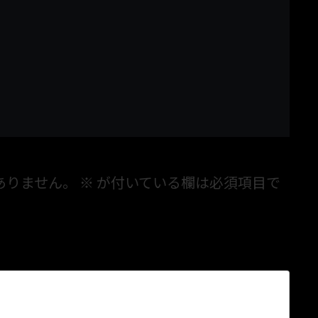
ありません。
※
が付いている欄は必須項目で