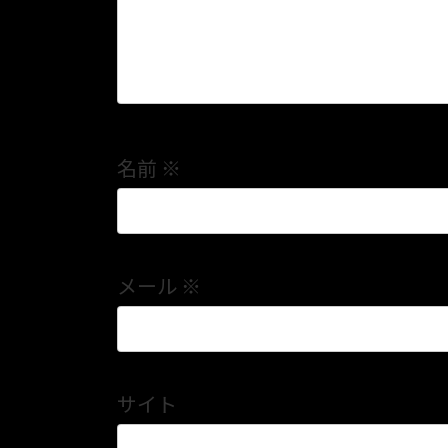
名前
※
メール
※
サイト