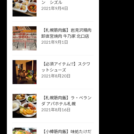
ン シズル
2021年9月4日
【札幌筋肉飯】岩見沢精肉
卸直営焼肉 牛乃家 北口店
2021年9月1日
【必須アイテム!?】スクワ
ットシューズ
2021年8月20日
【札幌筋肉飯】ラ・ベラン
ダ アパホテル札幌
2021年8月16日
【小樽筋肉飯】味処たけだ