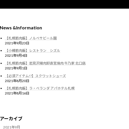
News &Information
【札幌筋肉飯】ノルベサビール園
2021年9月23日
【小樽筋肉飯】レストラン シズル
2021年9月4日
【札幌筋肉飯】岩見沢精肉卸直営焼肉 牛乃家 北口店
2021年9月1日
【必須アイテム!?】スクワットシューズ
2021年8月20日
【札幌筋肉飯】ラ・ベランダ アパホテル札幌
2021年8月16日
アーカイブ
2021年9月