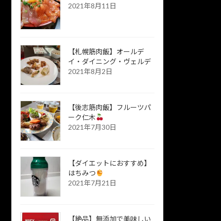
2021年8月11日
【札幌筋肉飯】オールデ
イ・ダイニング・ヴェルデ
2021年8月2日
【後志筋肉飯】フルーツパ
ーク仁木
2021年7月30日
【ダイエットにおすすめ】
はちみつ
2021年7月21日
【絶品】無添加で美味しい