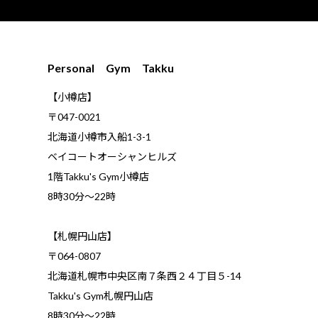
Personal Gym Takku
【小樽店】
〒047-0021
北海道小樽市入船1-3-1
ベイコートオーシャンヒルズ
1階Takku's Gym小樽店
​8時30分～22時
【札幌円山店】
〒064-0807
北海道札幌市中央区南７条西２４丁目５-14
Takku's Gym札幌円山店
8時30分～22時