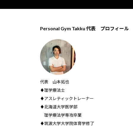
Personal Gym Takku 代表 プロフィール
代表 山本拓也
♦理学療法士
♦アスレティックトレーナー
♦北海道大学医学部
理学療法学専攻卒業
♦筑波大学大学院体育学修了