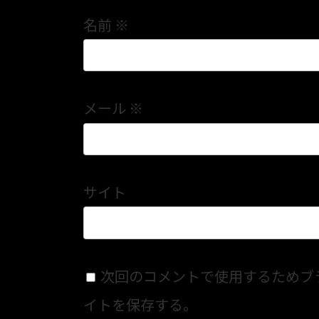
名前
※
メール
※
サイト
次回のコメントで使用するためブ
イトを保存する。