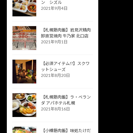
ン シズル
2021年9月4日
【札幌筋肉飯】岩見沢精肉
卸直営焼肉 牛乃家 北口店
2021年9月1日
【必須アイテム!?】スクワ
ットシューズ
2021年8月20日
【札幌筋肉飯】ラ・ベラン
ダ アパホテル札幌
2021年8月16日
【小樽筋肉飯】味処たけだ