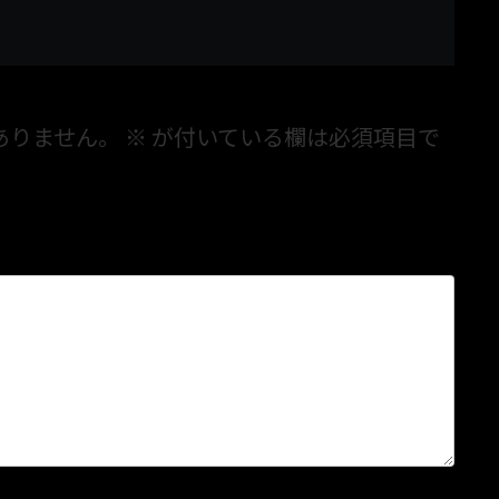
ありません。
※
が付いている欄は必須項目で