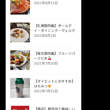
2021年8月11日
【札幌筋肉飯】オールデ
イ・ダイニング・ヴェルデ
2021年8月2日
【後志筋肉飯】フルーツパ
ーク仁木
2021年7月30日
【ダイエットにおすすめ】
はちみつ
2021年7月21日
【絶品】無添加で美味しい