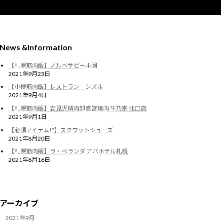
News &Information
【札幌筋肉飯】ノルベサビール園
2021年9月23日
【小樽筋肉飯】レストラン シズル
2021年9月4日
【札幌筋肉飯】岩見沢精肉卸直営焼肉 牛乃家 北口店
2021年9月1日
【必須アイテム!?】スクワットシューズ
2021年8月20日
【札幌筋肉飯】ラ・ベランダ アパホテル札幌
2021年8月16日
アーカイブ
2021年9月