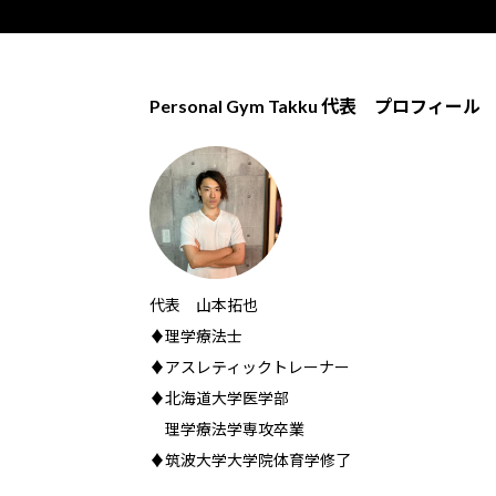
Personal Gym Takku 代表 プロフィール
代表 山本拓也
♦理学療法士
♦アスレティックトレーナー
♦北海道大学医学部
理学療法学専攻卒業
♦筑波大学大学院体育学修了