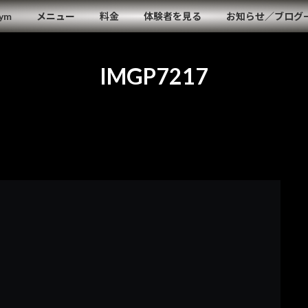
Gym
メニュー
料金
体験者を見る
お知らせ／ブログ
IMGP7217