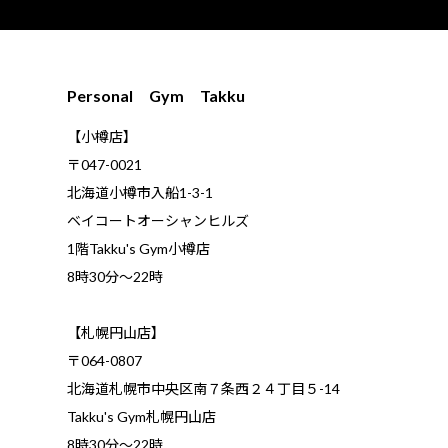
Personal Gym Takku
【小樽店】
〒047-0021
北海道小樽市入船1-3-1
ベイコートオーシャンヒルズ
1階Takku's Gym小樽店
​8時30分～22時
【札幌円山店】
〒064-0807
北海道札幌市中央区南７条西２４丁目５-14
Takku's Gym札幌円山店
8時30分～22時