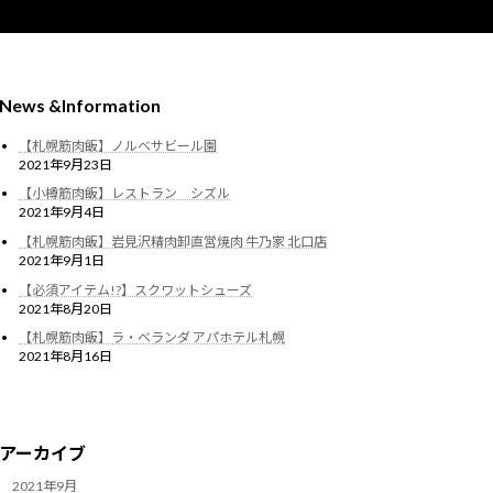
News &Information
【札幌筋肉飯】ノルベサビール園
2021年9月23日
【小樽筋肉飯】レストラン シズル
2021年9月4日
【札幌筋肉飯】岩見沢精肉卸直営焼肉 牛乃家 北口店
2021年9月1日
【必須アイテム!?】スクワットシューズ
2021年8月20日
【札幌筋肉飯】ラ・ベランダ アパホテル札幌
2021年8月16日
アーカイブ
2021年9月