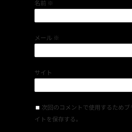
名前
※
メール
※
サイト
次回のコメントで使用するためブ
イトを保存する。