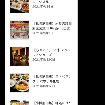
ン シズル
2021年9月4日
【札幌筋肉飯】岩見沢精肉
卸直営焼肉 牛乃家 北口店
2021年9月1日
【必須アイテム!?】スクワ
ットシューズ
2021年8月20日
【札幌筋肉飯】ラ・ベラン
ダ アパホテル札幌
2021年8月16日
【小樽筋肉飯】味処たけだ