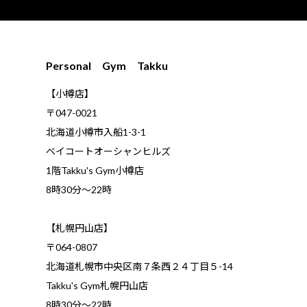
Personal Gym Takku
【小樽店】
〒047-0021
北海道小樽市入船1-3-1
ベイコートオーシャンヒルズ
1階Takku's Gym小樽店
​8時30分～22時
【札幌円山店】
〒064-0807
北海道札幌市中央区南７条西２４丁目５-14
Takku's Gym札幌円山店
8時30分～22時