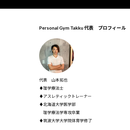
Personal Gym Takku 代表 プロフィール
代表 山本拓也
♦理学療法士
♦アスレティックトレーナー
♦北海道大学医学部
理学療法学専攻卒業
♦筑波大学大学院体育学修了