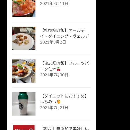
2021年8月11日
【札幌筋肉飯】オールデ
イ・ダイニング・ヴェルデ
2021年8月2日
【後志筋肉飯】フルーツパ
ーク仁木
2021年7月30日
【ダイエットにおすすめ】
はちみつ
2021年7月21日
【絶品】無添加で美味しい