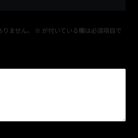
ありません。
※
が付いている欄は必須項目で