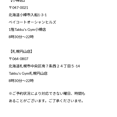
【小樽店】
〒047-0021
北海道小樽市入船1-3-1
ベイコートオーシャンヒルズ
1階Takku's Gym小樽店
​8時30分～22時
【札幌円山店】
〒064-0807
北海道札幌市中央区南７条西２４丁目５-14
Takku's Gym札幌円山店
8時30分～22時
※ご予約状況により対応できない曜日、時間も
あることがございます。ご了承くださいませ。