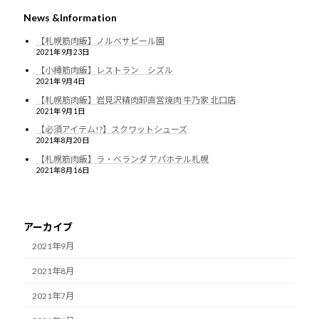
News &Information
【札幌筋肉飯】ノルベサビール園
2021年9月23日
【小樽筋肉飯】レストラン シズル
2021年9月4日
【札幌筋肉飯】岩見沢精肉卸直営焼肉 牛乃家 北口店
2021年9月1日
【必須アイテム!?】スクワットシューズ
2021年8月20日
【札幌筋肉飯】ラ・ベランダ アパホテル札幌
2021年8月16日
アーカイブ
2021年9月
2021年8月
2021年7月