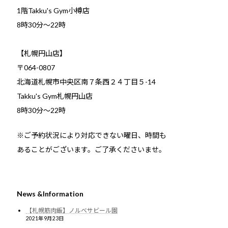
1階Takku's Gym小樽店
​8時30分～22時
【札幌円山店】
〒064-0807
北海道札幌市中央区南７条西２４丁目５-14
Takku's Gym札幌円山店
8時30分～22時
※ご予約状況により対応できない曜日、時間も
あることがございます。ご了承くださいませ。
News &Information
【札幌筋肉飯】ノルベサビール園
2021年9月23日