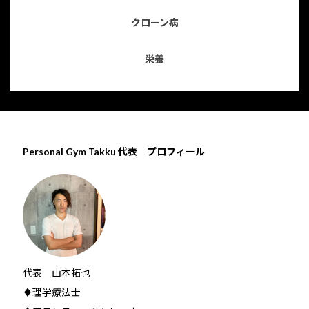
クローン病
栄養
Personal Gym Takku 代表 プロフィール
代表 山本拓也
♦理学療法士