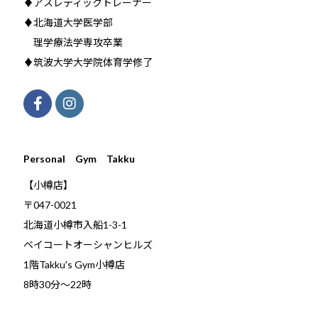
♦アスレティックトレーナー
♦北海道大学医学部
理学療法学専攻卒業
♦筑波大学大学院体育学修了
Personal Gym Takku
【小樽店】
〒047-0021
北海道小樽市入船1-3-1
ベイコートオーシャンヒルズ
1階Takku's Gym小樽店
​8時30分～22時