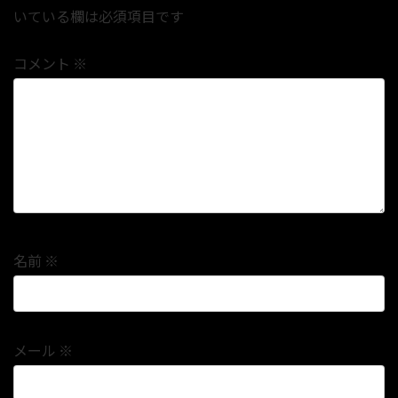
いている欄は必須項目です
コメント
※
名前
※
メール
※