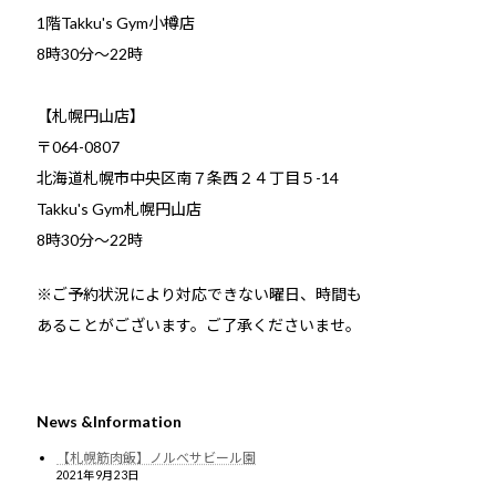
1階Takku's Gym小樽店
​8時30分～22時
【札幌円山店】
〒064-0807
北海道札幌市中央区南７条西２４丁目５-14
Takku's Gym札幌円山店
8時30分～22時
※ご予約状況により対応できない曜日、時間も
あることがございます。ご了承くださいませ。
News &Information
【札幌筋肉飯】ノルベサビール園
2021年9月23日