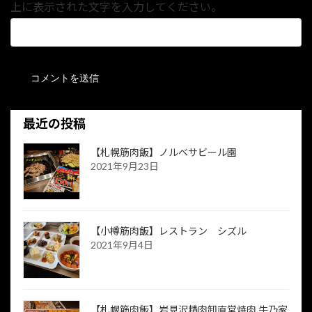
上に表示された文字を入力してください。
最近の投稿
【札幌筋肉飯】ノルベサビール園
2021年9月23日
【小樽筋肉飯】レストラン シズル
2021年9月4日
【札幌筋肉飯】岩見沢精肉卸直営焼肉 牛乃家