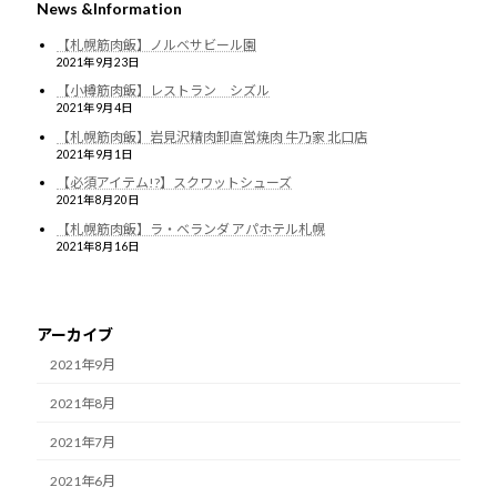
News &Information
【札幌筋肉飯】ノルベサビール園
2021年9月23日
【小樽筋肉飯】レストラン シズル
2021年9月4日
【札幌筋肉飯】岩見沢精肉卸直営焼肉 牛乃家 北口店
2021年9月1日
【必須アイテム!?】スクワットシューズ
2021年8月20日
【札幌筋肉飯】ラ・ベランダ アパホテル札幌
2021年8月16日
アーカイブ
2021年9月
2021年8月
2021年7月
2021年6月