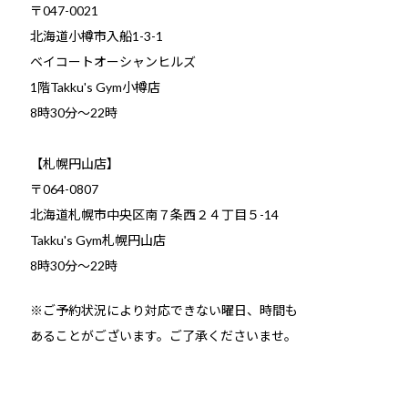
〒047-0021
北海道小樽市入船1-3-1
ベイコートオーシャンヒルズ
1階Takku's Gym小樽店
​8時30分～22時
【札幌円山店】
〒064-0807
北海道札幌市中央区南７条西２４丁目５-14
Takku's Gym札幌円山店
8時30分～22時
※ご予約状況により対応できない曜日、時間も
あることがございます。ご了承くださいませ。