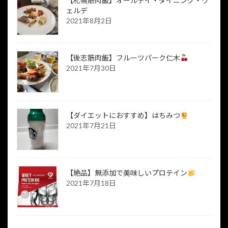
【札幌筋肉飯】オールデイ・ダイニング・ヴ
ェルデ
2021年8月2日
【後志筋肉飯】フルーツパーク仁木
2021年7月30日
【ダイエットにおすすめ】はちみつ
2021年7月21日
【絶品】無添加で美味しいプロテイン
2021年7月18日