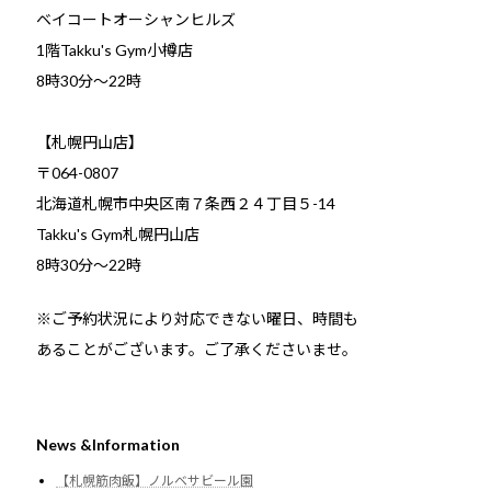
ベイコートオーシャンヒルズ
1階Takku's Gym小樽店
​8時30分～22時
【札幌円山店】
〒064-0807
北海道札幌市中央区南７条西２４丁目５-14
Takku's Gym札幌円山店
8時30分～22時
※ご予約状況により対応できない曜日、時間も
あることがございます。ご了承くださいませ。
News &Information
【札幌筋肉飯】ノルベサビール園