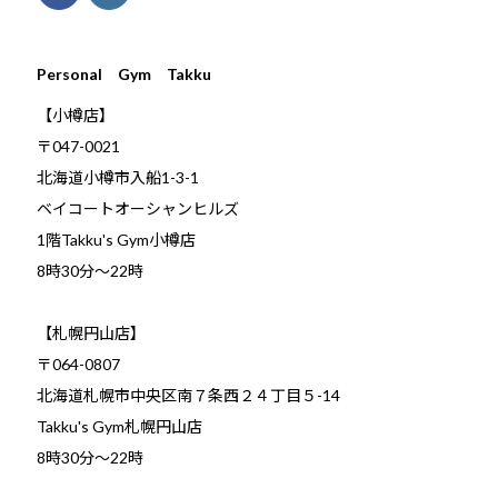
Personal Gym Takku
【小樽店】
〒047-0021
北海道小樽市入船1-3-1
ベイコートオーシャンヒルズ
1階Takku's Gym小樽店
​8時30分～22時
【札幌円山店】
〒064-0807
北海道札幌市中央区南７条西２４丁目５-14
Takku's Gym札幌円山店
8時30分～22時