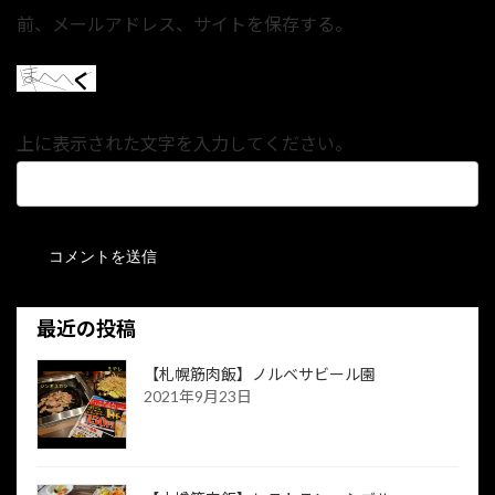
前、メールアドレス、サイトを保存する。
上に表示された文字を入力してください。
最近の投稿
【札幌筋肉飯】ノルベサビール園
2021年9月23日