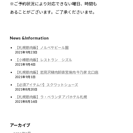
※ご予約状況により対応できない曜日、時間も
あることがございます。ご了承くださいませ。
News &Information
【札幌筋肉飯】ノルベサビール園
2021年9月23日
【小樽筋肉飯】レストラン シズル
2021年9月4日
【札幌筋肉飯】岩見沢精肉卸直営焼肉 牛乃家 北口店
2021年9月1日
【必須アイテム!?】スクワットシューズ
2021年8月20日
【札幌筋肉飯】ラ・ベランダ アパホテル札幌
2021年8月16日
アーカイブ