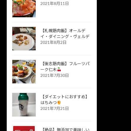
2021年8月11日
【札幌筋肉飯】オールデ
イ・ダイニング・ヴェルデ
2021年8月2日
【後志筋肉飯】フルーツパ
ーク仁木
2021年7月30日
【ダイエットにおすすめ】
はちみつ
2021年7月21日
【絶品】無添加で美味しい