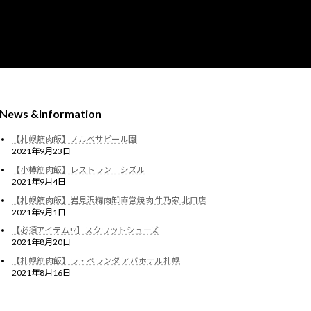
News &Information
【札幌筋肉飯】ノルベサビール園
2021年9月23日
【小樽筋肉飯】レストラン シズル
2021年9月4日
【札幌筋肉飯】岩見沢精肉卸直営焼肉 牛乃家 北口店
2021年9月1日
【必須アイテム!?】スクワットシューズ
2021年8月20日
【札幌筋肉飯】ラ・ベランダ アパホテル札幌
2021年8月16日