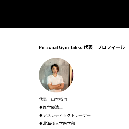
Personal Gym Takku 代表 プロフィール
代表 山本拓也
♦理学療法士
♦アスレティックトレーナー
♦北海道大学医学部