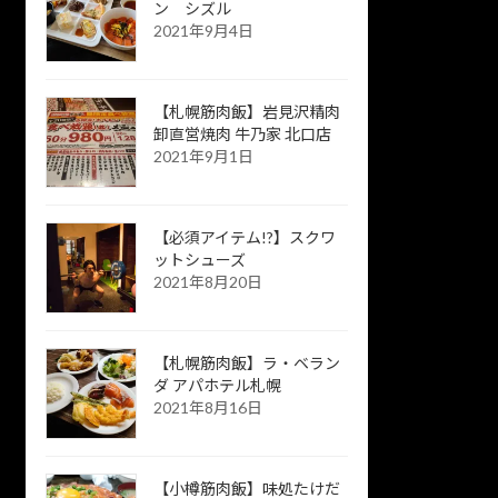
ン シズル
2021年9月4日
【札幌筋肉飯】岩見沢精肉
卸直営焼肉 牛乃家 北口店
2021年9月1日
【必須アイテム!?】スクワ
ットシューズ
2021年8月20日
【札幌筋肉飯】ラ・ベラン
ダ アパホテル札幌
2021年8月16日
【小樽筋肉飯】味処たけだ