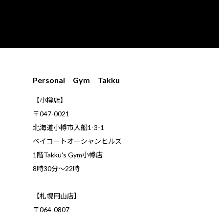
Personal Gym Takku
【小樽店】
〒047-0021
北海道小樽市入船1-3-1
ベイコートオーシャンヒルズ
1階Takku's Gym小樽店
​8時30分～22時
【札幌円山店】
〒064-0807