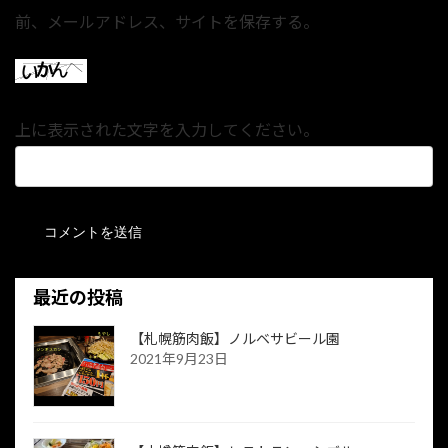
前、メールアドレス、サイトを保存する。
上に表示された文字を入力してください。
最近の投稿
【札幌筋肉飯】ノルベサビール園
2021年9月23日