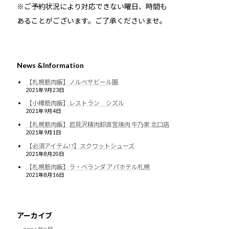
※ご予約状況により対応できない曜日、時間も
あることがございます。ご了承くださいませ。
News &Information
【札幌筋肉飯】ノルベサビール園
2021年9月23日
【小樽筋肉飯】レストラン シズル
2021年9月4日
【札幌筋肉飯】岩見沢精肉卸直営焼肉 牛乃家 北口店
2021年9月1日
【必須アイテム!?】スクワットシューズ
2021年8月20日
【札幌筋肉飯】ラ・ベランダ アパホテル札幌
2021年8月16日
アーカイブ