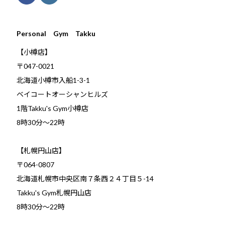
Personal Gym Takku
【小樽店】
〒047-0021
北海道小樽市入船1-3-1
ベイコートオーシャンヒルズ
1階Takku's Gym小樽店
​8時30分～22時
【札幌円山店】
〒064-0807
北海道札幌市中央区南７条西２４丁目５-14
Takku's Gym札幌円山店
8時30分～22時