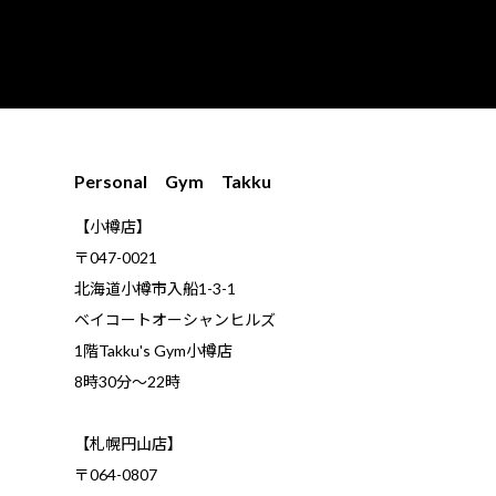
Personal Gym Takku
【小樽店】
〒047-0021
北海道小樽市入船1-3-1
ベイコートオーシャンヒルズ
1階Takku's Gym小樽店
​8時30分～22時
【札幌円山店】
〒064-0807