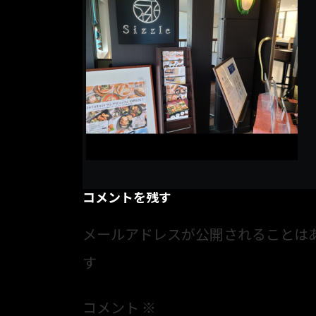
コメントを残す
メールアドレスが公開されることは
す
コメント
※