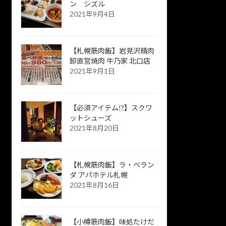
ン シズル
2021年9月4日
【札幌筋肉飯】岩見沢精肉
卸直営焼肉 牛乃家 北口店
2021年9月1日
【必須アイテム!?】スクワ
ットシューズ
2021年8月20日
【札幌筋肉飯】ラ・ベラン
ダ アパホテル札幌
2021年8月16日
【小樽筋肉飯】味処たけだ