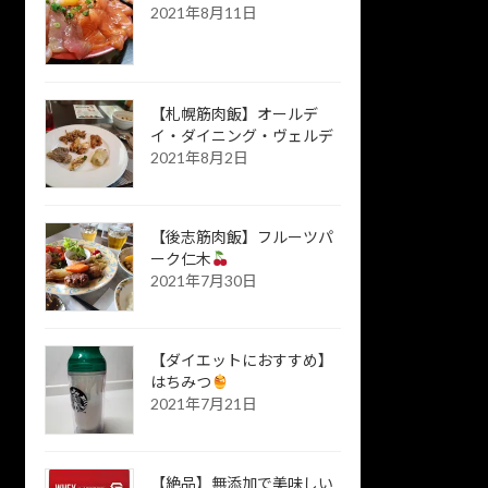
2021年8月11日
【札幌筋肉飯】オールデ
イ・ダイニング・ヴェルデ
2021年8月2日
【後志筋肉飯】フルーツパ
ーク仁木
2021年7月30日
【ダイエットにおすすめ】
はちみつ
2021年7月21日
【絶品】無添加で美味しい