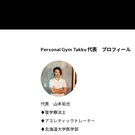
Personal Gym Takku 代表 プロフィール
代表 山本拓也
♦理学療法士
♦アスレティックトレーナー
♦北海道大学医学部