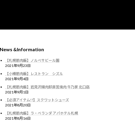
News &Information
【札幌筋肉飯】ノルベサビール園
2021年9月23日
【小樽筋肉飯】レストラン シズル
2021年9月4日
【札幌筋肉飯】岩見沢精肉卸直営焼肉 牛乃家 北口店
2021年9月1日
【必須アイテム!?】スクワットシューズ
2021年8月20日
【札幌筋肉飯】ラ・ベランダ アパホテル札幌
2021年8月16日