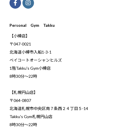
Personal Gym Takku
【小樽店】
〒047-0021
北海道小樽市入船1-3-1
ベイコートオーシャンヒルズ
1階Takku's Gym小樽店
​8時30分～22時
【札幌円山店】
〒064-0807
北海道札幌市中央区南７条西２４丁目５-14
Takku's Gym札幌円山店
8時30分～22時