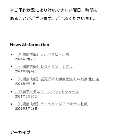
※ご予約状況により対応できない曜日、時間も
あることがございます。ご了承くださいませ。
News &Information
【札幌筋肉飯】ノルベサビール園
2021年9月23日
【小樽筋肉飯】レストラン シズル
2021年9月4日
【札幌筋肉飯】岩見沢精肉卸直営焼肉 牛乃家 北口店
2021年9月1日
【必須アイテム!?】スクワットシューズ
2021年8月20日
【札幌筋肉飯】ラ・ベランダ アパホテル札幌
2021年8月16日
アーカイブ