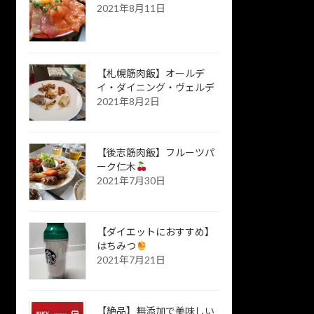
2021年8月11日
【札幌筋肉飯】オールデ
イ・ダイニング・ヴェルデ
2021年8月2日
【後志筋肉飯】フルーツパ
ーク仁木
2021年7月30日
【ダイエットにおすすめ】
はちみつ
2021年7月21日
【絶品】無添加で美味しい