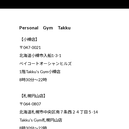
Personal Gym Takku
【小樽店】
〒047-0021
北海道小樽市入船1-3-1
ベイコートオーシャンヒルズ
1階Takku's Gym小樽店
​8時30分～22時
【札幌円山店】
〒064-0807
北海道札幌市中央区南７条西２４丁目５-14
Takku's Gym札幌円山店
8時30分～22時