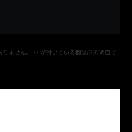
ありません。
※
が付いている欄は必須項目で