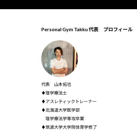
Personal Gym Takku 代表 プロフィール
代表 山本拓也
♦理学療法士
♦アスレティックトレーナー
♦北海道大学医学部
理学療法学専攻卒業
♦筑波大学大学院体育学修了