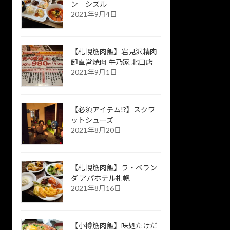
ン シズル
2021年9月4日
【札幌筋肉飯】岩見沢精肉
卸直営焼肉 牛乃家 北口店
2021年9月1日
【必須アイテム!?】スクワ
ットシューズ
2021年8月20日
【札幌筋肉飯】ラ・ベラン
ダ アパホテル札幌
2021年8月16日
【小樽筋肉飯】味処たけだ