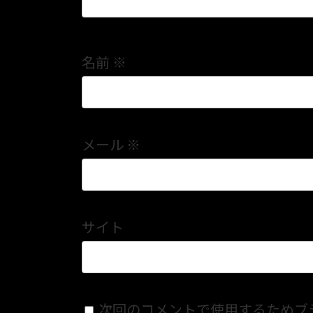
名前
※
メール
※
サイト
次回のコメントで使用するためブ