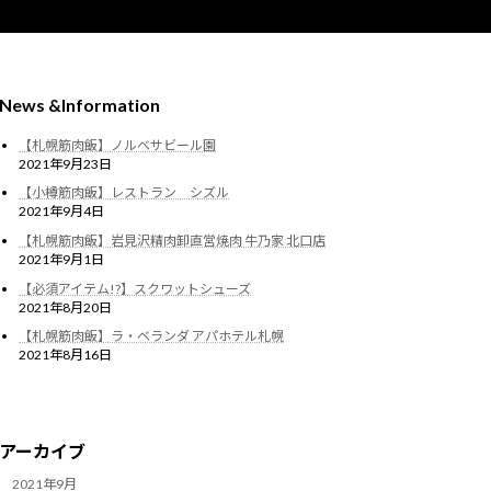
News &Information
【札幌筋肉飯】ノルベサビール園
2021年9月23日
【小樽筋肉飯】レストラン シズル
2021年9月4日
【札幌筋肉飯】岩見沢精肉卸直営焼肉 牛乃家 北口店
2021年9月1日
【必須アイテム!?】スクワットシューズ
2021年8月20日
【札幌筋肉飯】ラ・ベランダ アパホテル札幌
2021年8月16日
アーカイブ
2021年9月