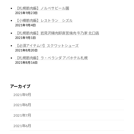
【札幌筋肉飯】ノルベサビール園
2021年9月23日
【小樽筋肉飯】レストラン シズル
2021年9月4日
【札幌筋肉飯】岩見沢精肉卸直営焼肉 牛乃家 北口店
2021年9月1日
【必須アイテム!?】スクワットシューズ
2021年8月20日
【札幌筋肉飯】ラ・ベランダ アパホテル札幌
2021年8月16日
アーカイブ
2021年9月
2021年8月
2021年7月
2021年6月