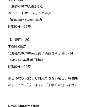
北海道小樽市入船1-3-1
ベイコートオーシャンヒルズ
1階Takku's Gym小樽店
​8時30分～22時
【札幌円山店】
〒064-0807
北海道札幌市中央区南７条西２４丁目５-14
Takku's Gym札幌円山店
8時30分～22時
※ご予約状況により対応できない曜日、時間も
あることがございます。ご了承くださいませ。
News &Information