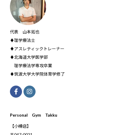
代表 山本拓也
♦理学療法士
♦アスレティックトレーナー
♦北海道大学医学部
理学療法学専攻卒業
♦筑波大学大学院体育学修了
Personal Gym Takku
【小樽店】
〒047-0021