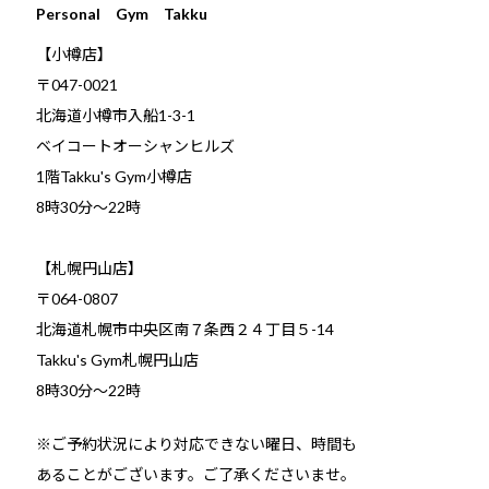
Personal Gym Takku
【小樽店】
〒047-0021
北海道小樽市入船1-3-1
ベイコートオーシャンヒルズ
1階Takku's Gym小樽店
​8時30分～22時
【札幌円山店】
〒064-0807
北海道札幌市中央区南７条西２４丁目５-14
Takku's Gym札幌円山店
8時30分～22時
※ご予約状況により対応できない曜日、時間も
あることがございます。ご了承くださいませ。