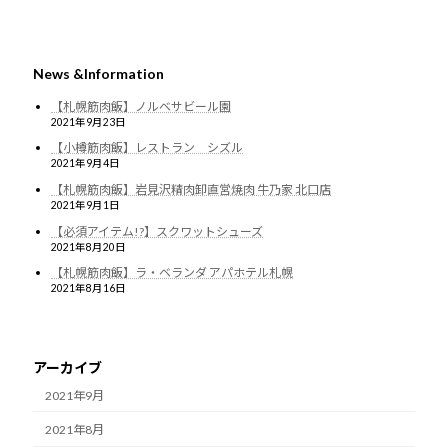
News &Information
【札幌筋肉飯】ノルベサビール園
2021年9月23日
【小樽筋肉飯】レストラン シズル
2021年9月4日
【札幌筋肉飯】岩見沢精肉卸直営焼肉 牛乃家 北口店
2021年9月1日
【必須アイテム!?】スクワットシューズ
2021年8月20日
【札幌筋肉飯】ラ・ベランダ アパホテル札幌
2021年8月16日
アーカイブ
2021年9月
2021年8月