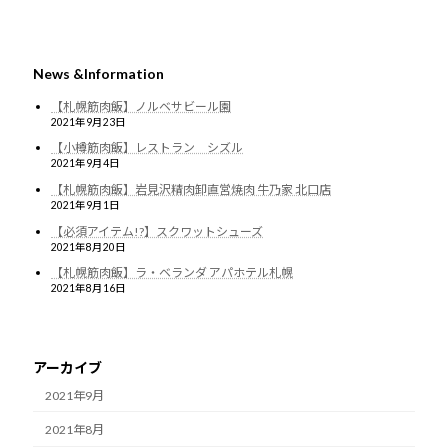
News &Information
【札幌筋肉飯】ノルベサビール園
2021年9月23日
【小樽筋肉飯】レストラン シズル
2021年9月4日
【札幌筋肉飯】岩見沢精肉卸直営焼肉 牛乃家 北口店
2021年9月1日
【必須アイテム!?】スクワットシューズ
2021年8月20日
【札幌筋肉飯】ラ・ベランダ アパホテル札幌
2021年8月16日
アーカイブ
2021年9月
2021年8月