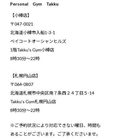
Personal Gym Takku
【小樽店】
〒047-0021
北海道小樽市入船1-3-1
ベイコートオーシャンヒルズ
1階Takku's Gym小樽店
​8時30分～22時
【札幌円山店】
〒064-0807
北海道札幌市中央区南７条西２４丁目５-14
Takku's Gym札幌円山店
8時30分～22時
※ご予約状況により対応できない曜日、時間も
あることがございます。ご了承くださいませ。