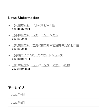
News &Information
【札幌筋肉飯】ノルベサビール園
2021年9月23日
【小樽筋肉飯】レストラン シズル
2021年9月4日
【札幌筋肉飯】岩見沢精肉卸直営焼肉 牛乃家 北口店
2021年9月1日
【必須アイテム!?】スクワットシューズ
2021年8月20日
【札幌筋肉飯】ラ・ベランダ アパホテル札幌
2021年8月16日
アーカイブ
2021年9月
2021年8月