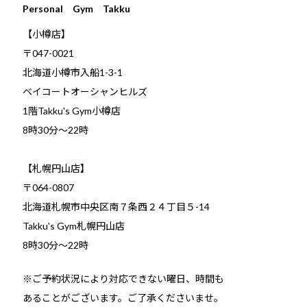
Personal Gym Takku
【小樽店】
〒047-0021
北海道小樽市入船1-3-1
ベイコートオーシャンヒルズ
1階Takku's Gym小樽店
​8時30分～22時
【札幌円山店】
〒064-0807
北海道札幌市中央区南７条西２４丁目５-14
Takku's Gym札幌円山店
8時30分～22時
※ご予約状況により対応できない曜日、時間も
あることがございます。ご了承くださいませ。